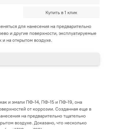
Купить в 1 клик
еняться для нанесения на предварительно
рево и другие поверхности, эксплуатируемые
к и на открытом воздухе.
ак и эмали ПФ-14, ПФ-15 и ПФ-19, она
оверхностей от коррозии. Созданная еще в
 нанесения на предварительно тщательно
рытом воздухе. Доказано, что несколько