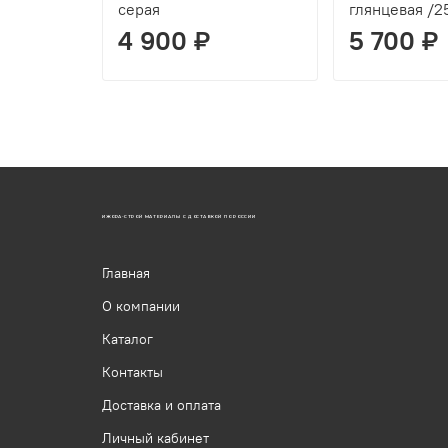
серая
глянцевая /2
4 900 ₽
5 700 ₽
ИЖОРА-СТРОЙ МАТЕРИАЛЫ С ДОСТАВКОЙ ПО РОССИИ
Главная
О компании
Каталог
Контакты
Доставка и оплата
Личный кабинет