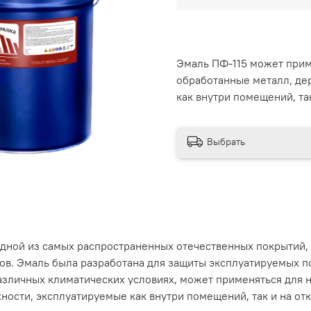
Эмаль ПФ-115 может прим
обработанные металл, де
как внутри помещений, та
Выбрать
дной из самых распространенных отечественных покрытий, к
ков. Эмаль была разработана для защиты эксплуатируемых п
различных климатических условиях, может применяться для
ности, эксплуатируемые как внутри помещений, так и на отк