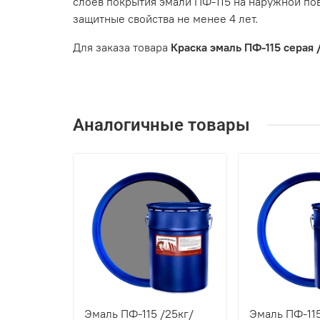
слоев покрытия эмали ПФ-115 на наружной пов
защитные свойства не менее 4 лет.
Для заказа товара
Краска эмаль ПФ-115 серая 
Аналогичные товары
Эмаль ПФ-115 /25кг/
Эмаль ПФ-11