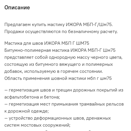
Описание
Предлагаем купить мастику ИЖОРА МБП-Г/Шм75.
Продажи осуществляются по безналичному расчету.
Мастика для швов ИЖОРА МБП Г ШМ75
Битумно-полимерная мастика ИЖОРА МБП-Г Шм75
представляет собой однородную массу черного цвета,
состоящую из битумного вяжущего и полимерных
добавок, используемую в горячем состоянии.
Область применения шовной мастики мбп г шм75
— герметизация швов и трещин дорожных покрытий из
асфальтобетона и бетона;
— герметизация мест примыкания трамвайных рельсов
к дорожной одежде;
— устройство деформационных швов, дренажных
систем мостовых сооружений;