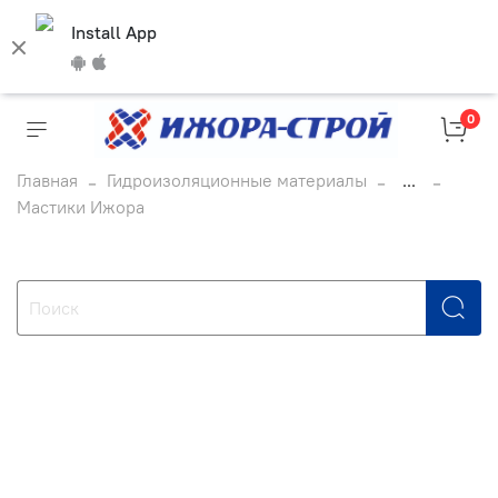
Install App
0
Главная
Гидроизоляционные материалы
...
Мастики Ижора