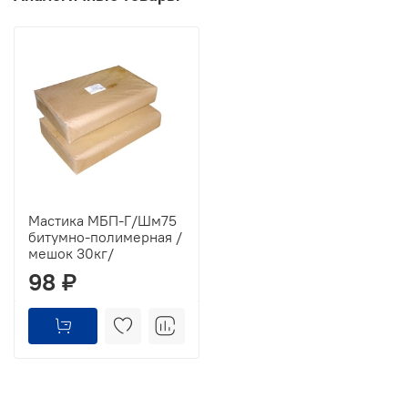
Мастика МБП-Г/Шм75
битумно-полимерная /
мешок 30кг/
98 ₽