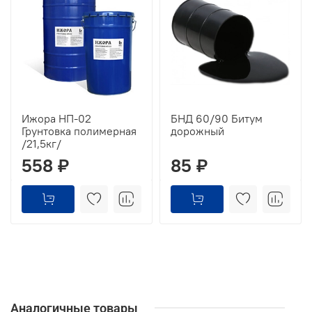
Ижора НП-02
БНД 60/90 Битум
Грунтовка полимерная
дорожный
/21,5кг/
558 ₽
85 ₽
Аналогичные товары