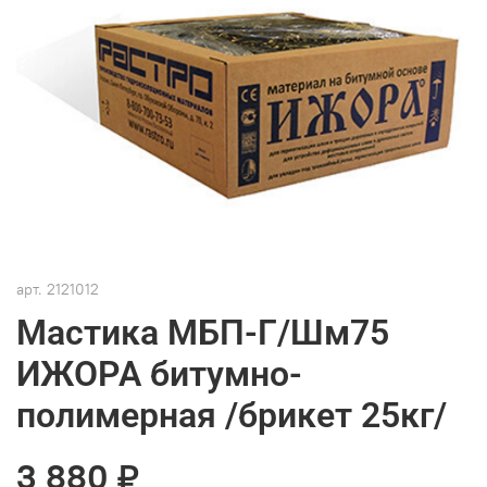
арт.
2121012
Мастика МБП-Г/Шм75
ИЖОРА битумно-
полимерная /брикет 25кг/
3 880 ₽