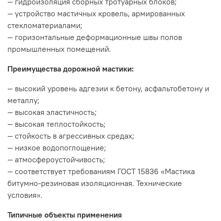
— гидроизоляция сборных тротуарных блоков;
— устройство мастичных кровель, армированных
стекломатериалами;
— горизонтальные деформационные швы полов
промышленных помещений.
Преимущества дорожной мастики:
— высокий уровень адгезии к бетону, асфальтобетону и
металлу;
— высокая эластичность;
— высокая теплостойкость;
— стойкость в агрессивных средах;
— низкое водопоглощение;
— атмосфероустойчивость;
— соответствует требованиям ГОСТ 15836 «Мастика
битумно-резиновая изоляционная. Технические
условия».
Типичные объекты применения