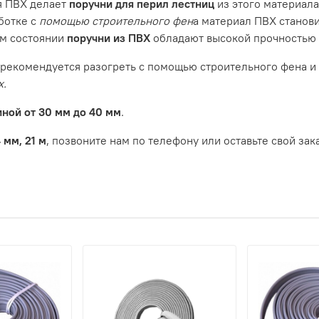
я ПВХ делает
поручни для перил лестниц
из этого материала
ботке с
помощью строительного фен
а материал ПВХ станов
ом состоянии
поручни из ПВХ
обладают высокой прочностью 
рекомендуется разогреть с помощью строительного фена и
х.
ной от 30 мм до 40 мм
.
 мм, 21 м
, позвоните нам по телефону или оставьте свой зак