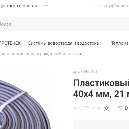
Доставка и оплата
iz-stroy@yande
ПРОТЕЧЕК
Системы водоотвода и водостока
Теплоиз
ни и перила для ограждений и лестниц
арт.
61462161
Пластиковый
40х4 мм, 21 
(0)
В