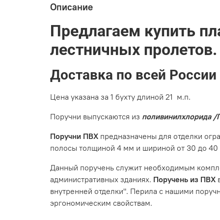
Описание
Предлагаем купить пл
лестничных пролетов.
Доставка по всей России
Цена указана за 1 бухту длиной 21 м.п.
Поручни выпускаются из
поливинилхлорида /
Поручни ПВХ
предназначены для отделки огр
полосы толщиной 4 мм и шириной от 30 до 40
Данный поручень служит необходимым компле
административных зданиях.
Поручень из ПВХ
в
внутренней отделки". Перила с нашими поруч
эргономическим свойствам.