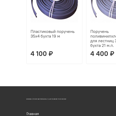
Пластиковый поручень
Поручень
35х4 бухта 19 м
поливинилхл
для лестниц 
бухта 21 м.п.
4 100 ₽
4 400 ₽
ИЖОРА-СТРОЙ МАТЕРИАЛЫ С ДОСТАВКОЙ ПО РОССИИ
Главная