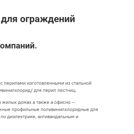
для ограждений
компаний.
с перилами изготовленными из стальной
ивинилхлорид/ для перил лестниц.
 жилых домах а также а офисно ―
нажные профильные поливинилхлоридные для
 по диэлектрике, антивандальным и