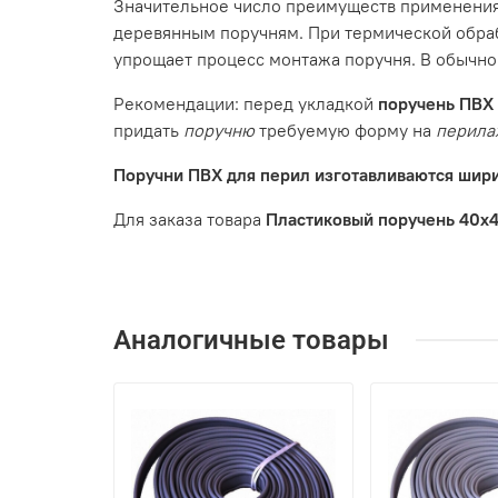
Значительное число преимуществ применени
деревянным поручням. При термической обра
упрощает процесс монтажа поручня. В обычн
Рекомендации: перед укладкой
поручень ПВХ
придать
поручню
требуемую форму на
перила
Поручни ПВХ для перил изготавливаются шири
Для заказа товара
Пластиковый поручень 40х4
Аналогичные товары