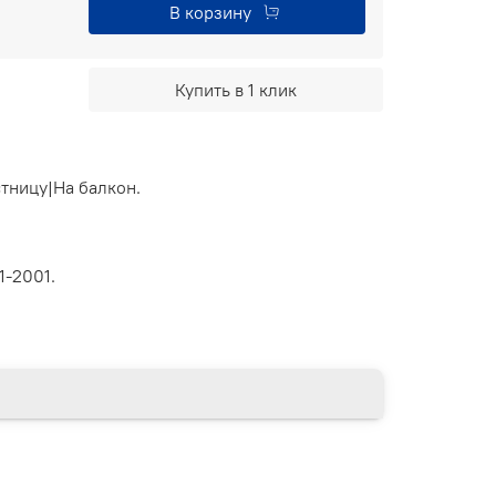
В корзину
Купить в 1 клик
стницу|На балкон.
1-2001.