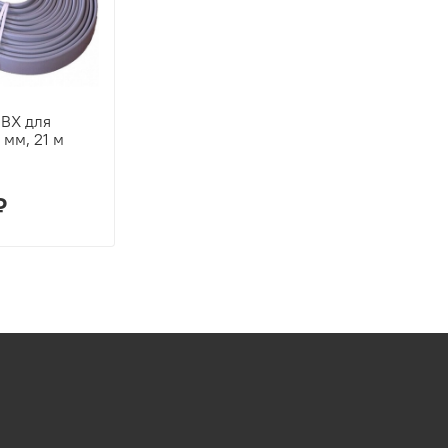
ВХ для
 мм, 21 м
₽