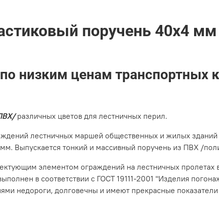
астиковый поручень 40х4 мм
 по низким ценам транспортных 
ПВХ/
различных цветов для лестничных перил.
аждений лестничных маршей общественных и жилых зданий 
 мм. Выпускается тонкий и массивный поручень из ПВХ /пол
ктующим элементом ограждений на лестничных пролетах в
ыполнен в соответствии с ГОСТ 19111-2001 "Изделия пого
нями недороги, долговечны и имеют прекрасные показатели