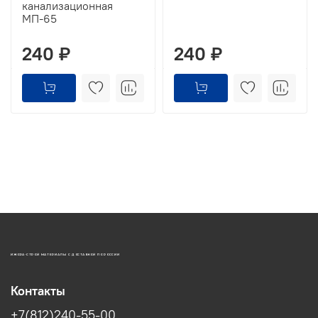
канализационная
МП-65
240 ₽
240 ₽
ИЖОРА-СТРОЙ МАТЕРИАЛЫ С ДОСТАВКОЙ ПО РОССИИ
Контакты
+7(812)240-55-00