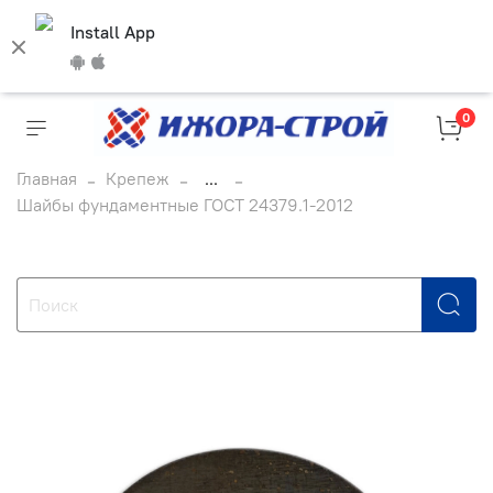
Install App
0
Главная
Крепеж
...
Шайбы фундаментные ГОСТ 24379.1-2012