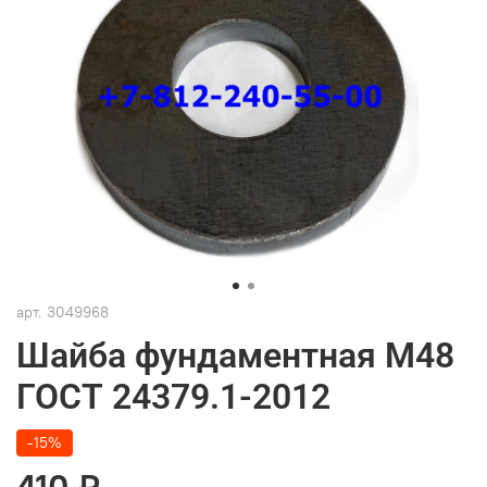
арт.
3049968
Шайба фундаментная М48
ГОСТ 24379.1-2012
-15%
410 ₽