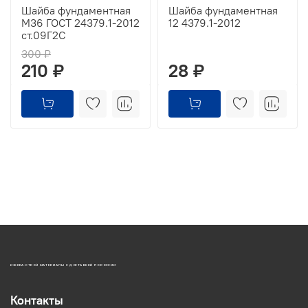
Шайба фундаментная
Шайба фундаментная
М36 ГОСТ 24379.1-2012
12 4379.1-2012
ст.09Г2С
300 ₽
210 ₽
28 ₽
ИЖОРА-СТРОЙ МАТЕРИАЛЫ С ДОСТАВКОЙ ПО РОССИИ
Контакты