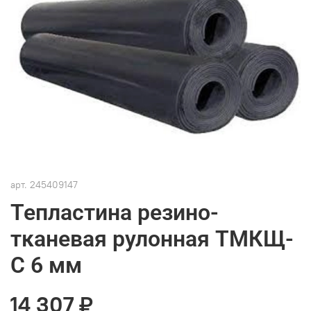
арт.
245409147
Тепластина резино-
тканевая рулонная ТМКЩ-
С 6 мм
14 307 ₽