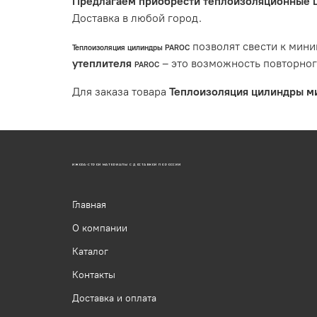
Предлагаем приобрести теплоизоляционные ц
Доставка в любой город.
позволят свести к мини
Теплоизоляция цилиндры PAROC
утеплителя
– это возможность повторног
PAROC
Для заказа товара
Теплоизоляция цилиндры м
ИЖОРА-СТРОЙ МАТЕРИАЛЫ С ДОСТАВКОЙ ПО РОССИИ
Главная
О компании
Каталог
Контакты
Доставка и оплата