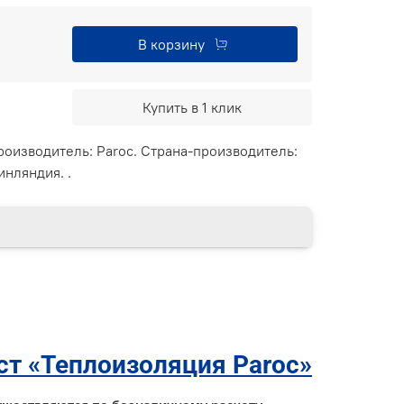
В корзину
Купить в 1 клик
Производитель: Paroc. Страна-производитель:
нляндия. .
ст «Теплоизоляция Paroc»