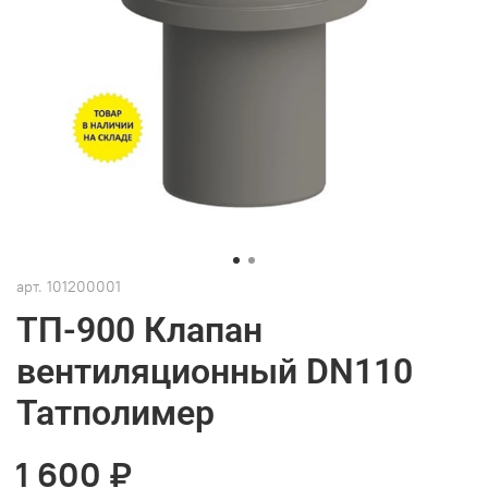
арт.
101200001
ТП-900 Клапан
вентиляционный DN110
Татполимер
1 600 ₽