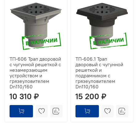
ТП-606 Трап дворовой
ТП-606.1 Трап
с чугунной решеткой с
дворовый с чугунной
незамерзающим
решеткой и
устройством и
подрамником с
грязеуловителем
грязеуловителем
Dn110/160
Dn110/160
10 310 ₽
15 200 ₽