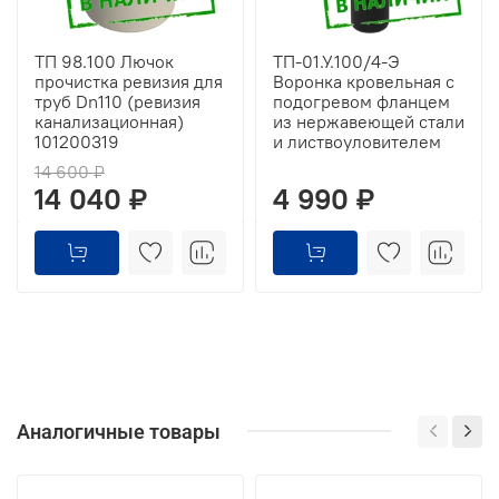
ТП 98.100 Лючок
ТП-01.У.100/4-Э
прочистка ревизия для
Воронка кровельная с
труб Dn110 (ревизия
подогревом фланцем
канализационная)
из нержавеющей стали
101200319
и листвоуловителем
14 600 ₽
14 040 ₽
4 990 ₽
Аналогичные товары