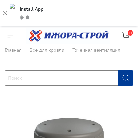
Install App
0
Главная
Все для кровли
Точечная вентиляция