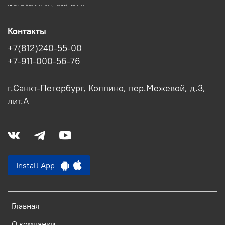
ИЖОРА-СТРОЙ МАТЕРИАЛЫ С ДОСТАВКОЙ ПО РОССИИ
Контакты
+7(812)240-55-00
+7-911-000-56-76
г.Санкт-Петербург, Колпино, пер.Межевой, д.3,
лит.А
Install App
Главная
О компании