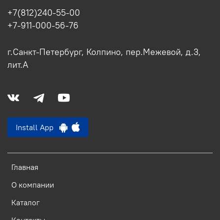
+7(812)240-55-00
+7-911-000-56-76
г.Санкт-Петербург, Колпино, пер.Межевой, д.3,
лит.А
Install App
Главная
О компании
Каталог