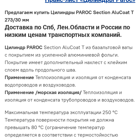
Предлагаем купить Цилиндры PAROC Section AluCoat T
273/30 мм
Доставка по Спб, Лен.Области и России по
низким ценам транспортных компаний.
Цилиндр PAROC
Section AluCoat T из базальтовой ваты
с покрытием из усиленной алюминиевой фольги.
Покрытие имеет дополнительный нахлест с клейким
слоем вдоль продольного шва.
Применение
Теплоизоляция и изоляция от конденсата
водопроводов и воздуховодов.
Применение /морская изоляция/
Теплоизоляция и
изоляция от конденсата трубопроводов и воздуховодов.
Макcимальная температура эксплуатации 250 °C
Tемпература поверхности покрытия не должна
превышать 80 °C (ограничение температур
определяется в соответствии с термостойкостью