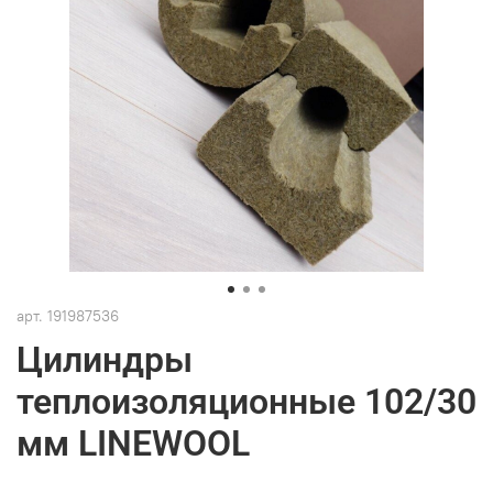
арт.
191987536
Цилиндры
теплоизоляционные 102/30
мм LINEWOOL