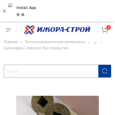
Install App
0
Главная
Теплоизоляционные материалы
...
Цилиндры Linewool без покрытия