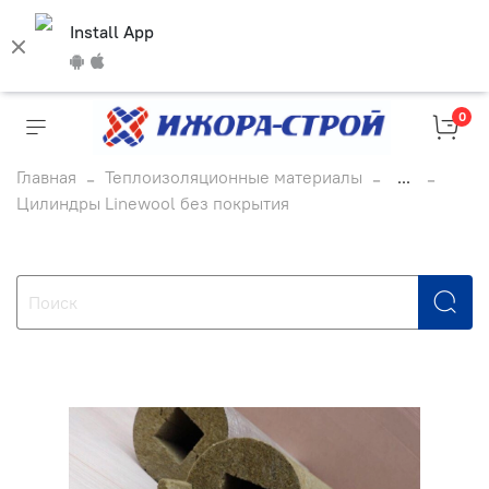
Install App
0
Главная
Теплоизоляционные материалы
...
Цилиндры Linewool без покрытия