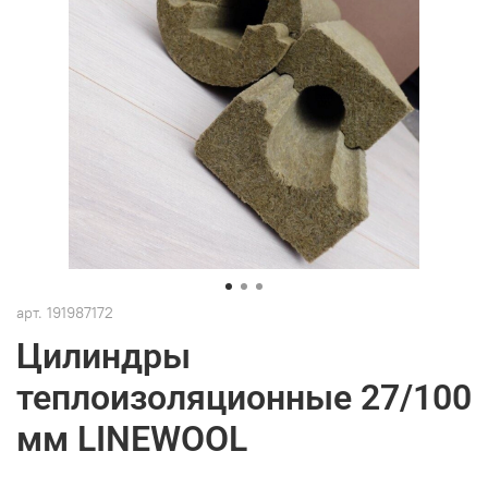
арт.
191987172
Цилиндры
теплоизоляционные 27/100
мм LINEWOOL