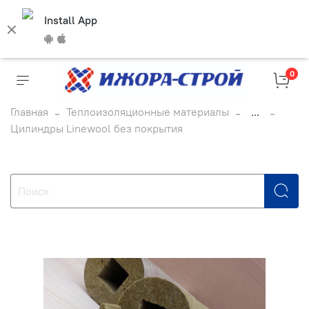
Install App
0
Главная
Теплоизоляционные материалы
...
Цилиндры Linewool без покрытия