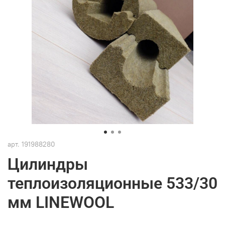
арт.
191988280
Цилиндры
теплоизоляционные 533/30
мм LINEWOOL