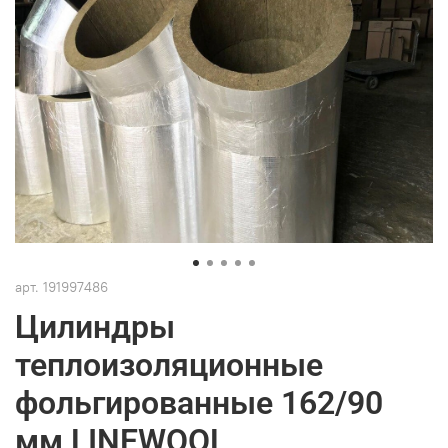
арт.
191997486
Цилиндры
теплоизоляционные
фольгированные 162/90
мм LINEWOOL