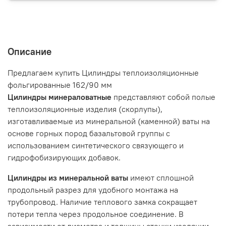
Описание
Предлагаем купить Цилиндры теплоизоляционные
фольгированные 162/90 мм
Цилиндры минераловатные
представляют собой полые
теплоизоляционные изделия (скорлупы),
изготавливаемые из минеральной (каменной) ваты на
основе горных пород базальтовой группы с
использованием синтетического связующего и
гидрофобизирующих добавок.
Цилиндры из минеральной ваты
имеют сплошной
продольный разрез для удобного монтажа на
трубопровод. Наличие теплового замка сокращает
потери тепла через продольное соединение. В
зависимости от диаметра и толщины стенки изоляции,