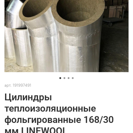
арт.
191997491
Цилиндры
теплоизоляционные
фольгированные 168/30
мм LINEWOOL