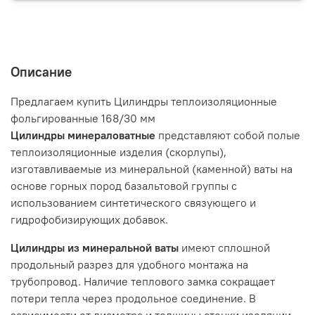
Описание
Предлагаем купить Цилиндры теплоизоляционные
фольгированные 168/30 мм
Цилиндры минераловатные
представляют собой полые
теплоизоляционные изделия (скорлупы),
изготавливаемые из минеральной (каменной) ваты на
основе горных пород базальтовой группы с
использованием синтетического связующего и
гидрофобизирующих добавок.
Цилиндры из минеральной ваты
имеют сплошной
продольный разрез для удобного монтажа на
трубопровод. Наличие теплового замка сокращает
потери тепла через продольное соединение. В
зависимости от диаметра и толщины стенки изоляции,