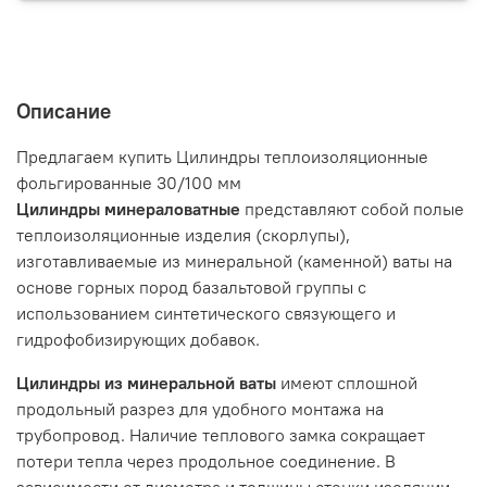
Описание
Предлагаем купить Цилиндры теплоизоляционные
фольгированные 30/100 мм
Цилиндры минераловатные
представляют собой полые
теплоизоляционные изделия (скорлупы),
изготавливаемые из минеральной (каменной) ваты на
основе горных пород базальтовой группы с
использованием синтетического связующего и
гидрофобизирующих добавок.
Цилиндры из минеральной ваты
имеют сплошной
продольный разрез для удобного монтажа на
трубопровод. Наличие теплового замка сокращает
потери тепла через продольное соединение. В
зависимости от диаметра и толщины стенки изоляции,