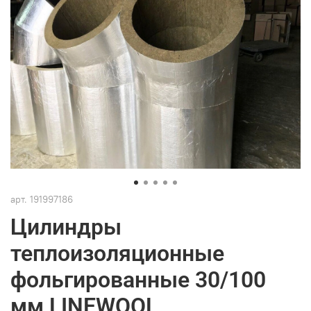
арт.
191997186
Цилиндры
теплоизоляционные
фольгированные 30/100
мм LINEWOOL