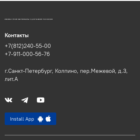
ИЖОРА-СТРОЙ МАТЕРИАЛЫ С ДОСТАВКОЙ ПО РОССИИ
Контакты
+7(812)240-55-00
+7-911-000-56-76
г.Санкт-Петербург, Колпино, пер.Межевой, д.3,
лит.А
Install App