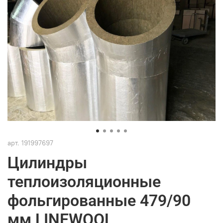
арт.
191997697
Цилиндры
теплоизоляционные
фольгированные 479/90
мм LINEWOOL