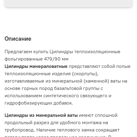
Описание
Предлагаем купить Цилиндры теплоизоляционные
фольгированные 479/90 мм
Цилиндры минераловатные
представляют собой полые
теплоизоляционные изделия (скорлупы),
изготавливаемые из минеральной (каменной) ваты на
основе горных пород базальтовой группы с
использованием синтетического связующего и
гидрофобизирующих добавок.
Цилиндры из минеральной ваты
имеют сплошной
продольный разрез для удобного монтажа на
трубопровод. Наличие теплового замка сокращает
потери тепла через продольное соединение. В