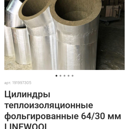
арт.
191997305
Цилиндры
теплоизоляционные
фольгированные 64/30 мм
LINEWOOL