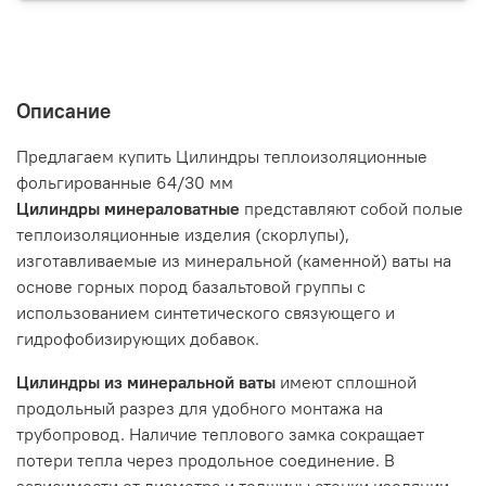
Описание
Предлагаем купить Цилиндры теплоизоляционные
фольгированные 64/30 мм
Цилиндры минераловатные
представляют собой полые
теплоизоляционные изделия (скорлупы),
изготавливаемые из минеральной (каменной) ваты на
основе горных пород базальтовой группы с
использованием синтетического связующего и
гидрофобизирующих добавок.
Цилиндры из минеральной ваты
имеют сплошной
продольный разрез для удобного монтажа на
трубопровод. Наличие теплового замка сокращает
потери тепла через продольное соединение. В
зависимости от диаметра и толщины стенки изоляции,