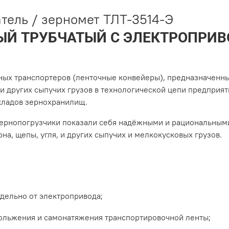
тель / зерномет ТЛТ-3514-Э
Й ТРУБЧАТЫЙ С ЭЛЕКТРОПРИВ
ных транспортеров (ленточные конвейеры), предназначенный
и других сыпучих грузов в технологической цепи предприя
кладов зернохранилищ.
ернопогрузчики показали себя надёжными и рациональными 
на, щепы, угля, и других сыпучих и мелкокусковых грузов.
дельно от электропривода;
ольжения и самонатяжения транспортировочной ленты;