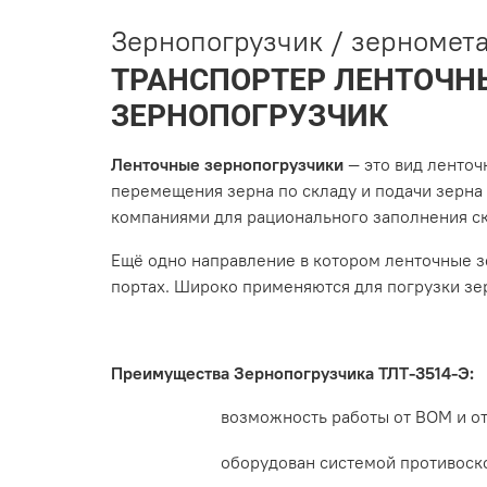
Зернопогрузчик / зерномета
ТРАНСПОРТЕР ЛЕНТОЧНЫ
ЗЕРНОПОГРУЗЧИК
Ленточные зернопогрузчики
— это вид ленточ
перемещения зерна по складу и подачи зерна 
компаниями для рационального заполнения с
Ещё одно направление в котором ленточные з
портах. Широко применяются для погрузки зер
Преимущества Зернопогрузчика
ТЛТ-3514-Э
:
возможность работы от ВОМ и от
оборудован системой противоск