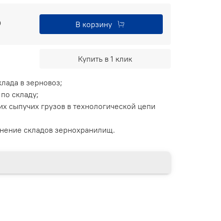
₽
В корзину
Купить в 1 клик
клада в зерновоз;
по складу;
их сыпучих грузов в технологической цепи
нение складов зернохранилищ.