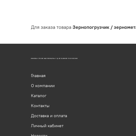
Для заказа товара
Зернопогрузчик / зерномет
ИЖОРА-СТРОЙ МАТЕРИАЛЫ С ДОСТАВКОЙ ПО РОССИИ
Главная
О компании
Каталог
Контакты
Доставка и оплата
Личный кабинет
Новости