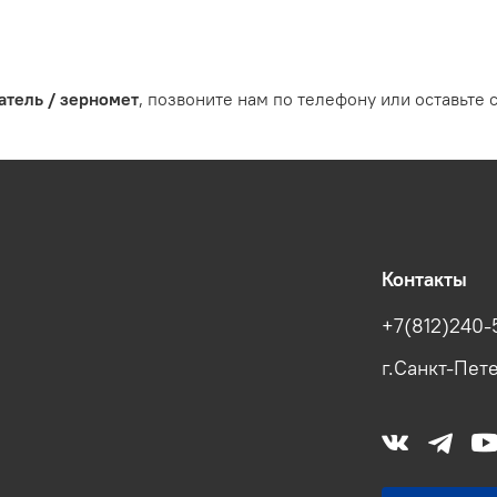
атель / зерномет
, позвоните нам по телефону или оставьте с
Контакты
+7(812)240-
г.Санкт-Пете