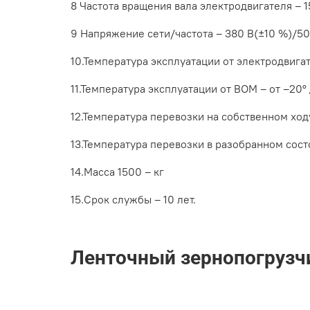
8 Частота вращения вала электродвигателя – 
9 Напряжение сети/частота – 380 В(±10 %)/50 
10.Температура эксплуатации от электродвигате
11.Температура эксплуатации от ВОМ – от –20° 
12.Температура перевозки на собственном ходу
13.Температура перевозки в разобранном состо
14.Масса 1500 – кг
15.Срок службы – 10 лет.
Ленточный зернопогрузч