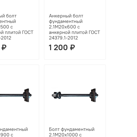
ый болт
Анкерный болт
ентный
фундаментный
х500 с
2.1М20х600 с
ой плитой ГОСТ
анкерной плитой ГОСТ
-2012
24379.1-2012
 ₽
1 200 ₽
ундаментный
Болт фундаментный
х900 с
2.1М20х1000 с