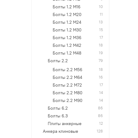
Болты 1.2 М16
10
Болты 1.2 М20
11
Болты 1.2 М24
13
Болты 1.2 М30
15
Болты 1.2 М36
17
Болты 1.2 М42
18
Болты 1.2 М48
19
Болты 2.2
79
Болты 2.2 М56
18
Болты 2.2 М64
16
Болты 2.2 М72
17
Болты 2.2 М80
14
Болты 2.2 М90
14
Болты 6.2
86
Болты 6.3
86
Плиты анкерные
12
Анкера клиновые
128