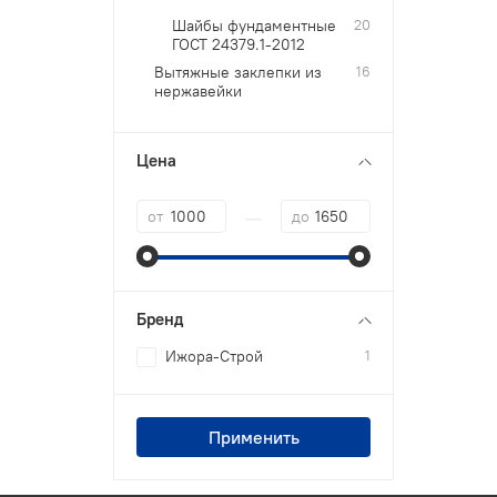
Шайбы фундаментные
20
ГОСТ 24379.1-2012
Вытяжные заклепки из
16
нержавейки
Цена
—
от
до
Бренд
Ижора-Строй
1
Применить