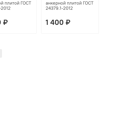
ой плитой ГОСТ
анкерной плитой ГОСТ
-2012
24379.1-2012
0 ₽
1 400 ₽