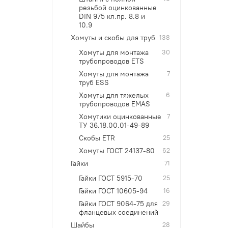
резьбой оцинкованные
DIN 975 кл.пр. 8.8 и
10.9
Хомуты и скобы для труб
138
Хомуты для монтажа
30
трубопроводов ETS
Хомуты для монтажа
7
труб ESS
Хомуты для тяжелых
6
трубопроводов EMAS
Хомутики оцинкованные
7
ТУ 36.18.00.01-49-89
Скобы ETR
25
Хомуты ГОСТ 24137-80
62
Гайки
71
Гайки ГОСТ 5915-70
25
Гайки ГОСТ 10605-94
16
Гайки ГОСТ 9064-75 для
29
фланцевых соединений
Шайбы
28