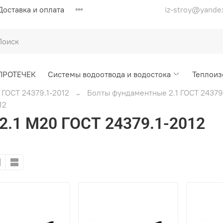
Доставка и оплата
iz-stroy@yande
ПРОТЕЧЕК
Системы водоотвода и водостока
Теплоиз
ГОСТ 24379.1-2012
Болты фундаментные 2.1 ГОСТ 24379
12
.1 М20 ГОСТ 24379.1-2012