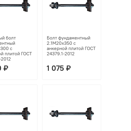
ый болт
Болт фундаментный
ентный
2.1М20х350 с
х300 с
анкерной плитой ГОСТ
ой плитой ГОСТ
24379.1-2012
-2012
0 ₽
1 075 ₽