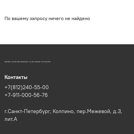
По вашему запросу ничего не найдено
ИЖОРА-СТРОЙ МАТЕРИАЛЫ С ДОСТАВКОЙ ПО РОССИИ
Контакты
+7(812)240-55-00
+7-911-000-56-76
г.Санкт-Петербург, Колпино, пер.Межевой, д.3,
лит.А