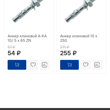
Анкер клиновой А-КА
Анкер клиновой 10 x
10/ 5 x 65 ZN
250
57 ₽
271 ₽
54 ₽
255 ₽