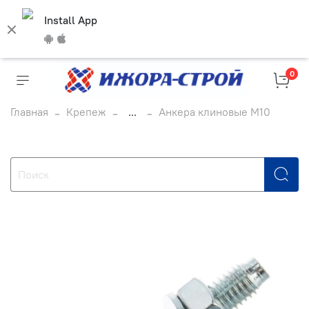
Install App
0
Главная
Крепеж
...
Анкера клиновые М10