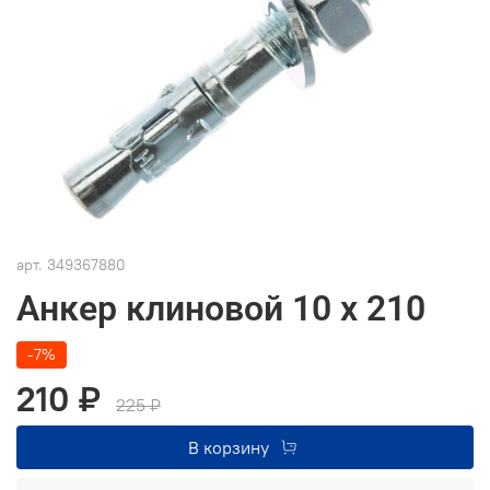
арт.
349367880
Анкер клиновой 10 x 210
-7%
210 ₽
225 ₽
В корзину