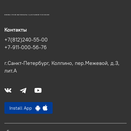
ИЖОРА-СТРОЙ МАТЕРИАЛЫ С ДОСТАВКОЙ ПО РОССИИ
Контакты
+7(812)240-55-00
+7-911-000-56-76
г.Санкт-Петербург, Колпино, пер.Межевой, д.3,
лит.А
Install App