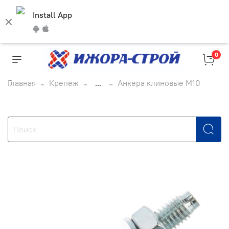
Install App
0
Главная
Крепеж
...
Анкера клиновые М10