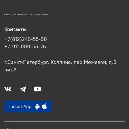
ИЖОРА-СТРОЙ МАТЕРИАЛЫ С ДОСТАВКОЙ ПО РОССИИ
Контакты
+7(812)240-55-00
+7-911-000-56-76
г.Санкт-Петербург, Колпино, пер.Межевой, д.3,
лит.А
Install App