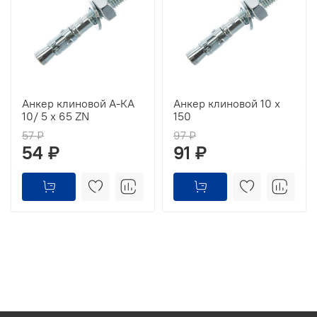
Анкер клиновой А-КА
Анкер клиновой 10 x
10/ 5 x 65 ZN
150
57 ₽
97 ₽
54 ₽
91 ₽