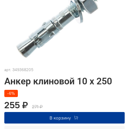
арт.
349368205
Анкер клиновой 10 x 250
-6%
255 ₽
271 ₽
В корзину