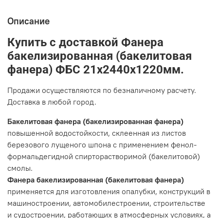
Описание
Купить с доставкой Фанера
бакелизированная (бакелитовая
фанера) ФБС 21х2440х1220мм.
Продажи осуществляются по безналичному расчету.
Доставка в любой город.
Бакелитовая фанера (бакелизированная фанера)
повышенной водостойкости, склеенная из листов
березового лущеного шпона с применением фенол-
формальдегидной спирторастворимой (бакелитовой)
смолы.
Фанера бакелизированная (бакелитовая фанера)
применяется для изготовления опалубки, конструкций в
машиностроении, автомобилестроении, строительстве
и судостроении, работающих в атмосферных условиях, а