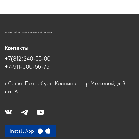
ИЖОРА-СТРОЙ МАТЕРИАЛЫ С ДОСТАВКОЙ ПО РОССИИ
Контакты
+7(812)240-55-00
+7-911-000-56-76
г.Санкт-Петербург, Колпино, пер.Межевой, д.3,
лит.А
Install App