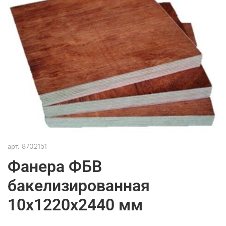
арт.
8702151
Фанера ФБВ
бакелизированная
10х1220х2440 мм