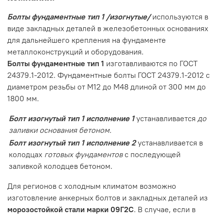
Болты фундаментные тип 1 /изогнутые/
используются в
виде закладных деталей в железобетонных основаниях
для дальнейшего крепления на фундаменте
металлоконструкций и оборудования.
Болты фундаментные тип 1
изготавливаются по ГОСТ
24379.1-2012. Фундаментные болты ГОСТ 24379.1-2012 с
диаметром резьбы от М12 до М48 длиной от 300 мм до
1800 мм.
Болт изогнутый тип 1 исполнение 1
устанавливается
до
заливки основания бетоном.
Болт изогнутый тип 1 исполнение 2
устанавливается в
колодцах
готовых фундаментов
с последующей
заливкой колодцев бетоном.
Для регионов с холодным климатом возможно
изготовление анкерных болтов и закладных деталей из
морозостойкой стали марки 09Г2С
. В случае, если в