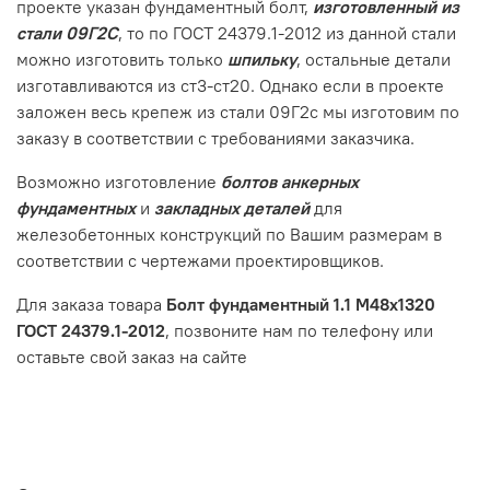
проекте указан фундаментный болт,
изготовленный из
стали 09Г2С
, то по ГОСТ 24379.1-2012 из данной стали
можно изготовить только
шпильку
, остальные детали
изготавливаются из ст3-ст20. Однако если в проекте
заложен весь крепеж из стали 09Г2с мы изготовим по
заказу в соответствии с требованиями заказчика.
Возможно изготовление
болтов анкерных
фундаментных
и
закладных деталей
для
железобетонных конструкций по Вашим размерам в
соответствии с чертежами проектировщиков.
Для заказа товара
Болт фундаментный 1.1 М48х1320
ГОСТ 24379.1-2012
, позвоните нам по телефону или
оставьте свой заказ на сайте