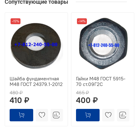
Сопутствующие товары
-15%
-14%
Шайба фундаментная
Гайки М48 ГОСТ 5915-
М48 ГОСТ 24379.1-2012
70 ст.09Г2С
480 ₽
465 ₽
410 ₽
400 ₽