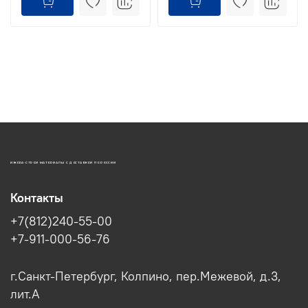
ИЖОРА-СТРОЙ МАТЕРИАЛЫ С ДОСТАВКОЙ ПО РОССИИ
Контакты
+7(812)240-55-00
+7-911-000-56-76
г.Санкт-Петербург, Колпино, пер.Межевой, д.3,
лит.А