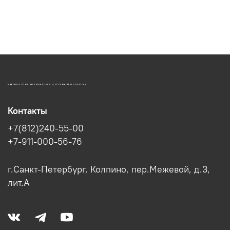
ИЖОРА-СТРОЙ МАТЕРИАЛЫ С ДОСТАВКОЙ ПО РОССИИ
Контакты
+7(812)240-55-00
+7-911-000-56-76
г.Санкт-Петербург, Колпино, пер.Межевой, д.3,
лит.А