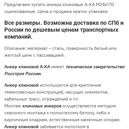
Предлагаем купить анкера клиновые А-КА М24х170
оцинкованные. Цена и продажа кратно упаковке.
Все размеры. Возможна доставка по СПб и
России по дешевым ценам транспортных
компаний.
Описание: материал – сталь, поверхность белый или
желтый цинк с пассивацией.
Анкер клиновой А-КА
имеет
техническое свидетельство
Росстроя России.
Анкер клиновой
используется для крепления
тяжеловесных конструкций, несущих элементов,
кабельных трасс, ограждений и т.п.
Монтаж
клиновых анкеров
осуществляется методом
сквозного монтажа к полнотелому бетону, либо к
кирпичным кладкам, естественным каменным опорам.
Анкер клиновой
забивается молотком в