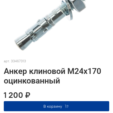
арт.
33467313
Анкер клиновой М24х170
оцинкованный
1 200 ₽
В корзину