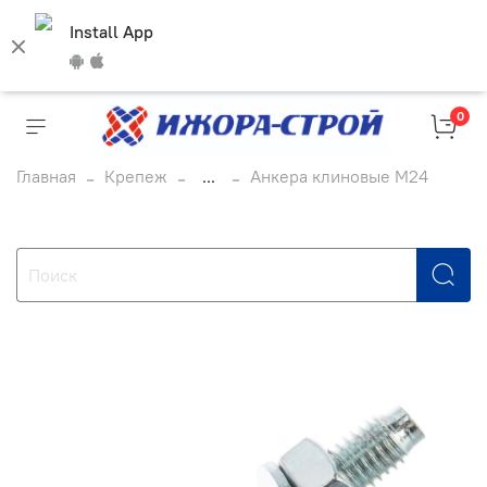
Install App
0
Главная
Крепеж
...
Анкера клиновые М24