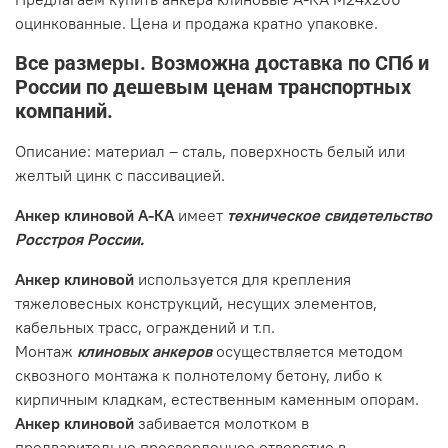
оцинкованные. Цена и продажа кратно упаковке.
Все размеры. Возможна доставка по СПб и
России по дешевым ценам транспортных
компаний.
Описание: материал – сталь, поверхность белый или
желтый цинк с пассивацией.
Анкер клиновой А-КА
имеет
техническое свидетельство
Росстроя России.
Анкер клиновой
используется для крепления
тяжеловесных конструкций, несущих элементов,
кабельных трасс, ограждений и т.п.
Монтаж
клиновых анкеров
осуществляется методом
сквозного монтажа к полнотелому бетону, либо к
кирпичным кладкам, естественным каменным опорам.
Анкер клиновой
забивается молотком в
предварительно просверленное отверстие в