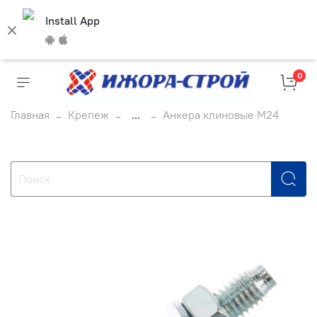
Install App
0
Главная
Крепеж
...
Анкера клиновые М24