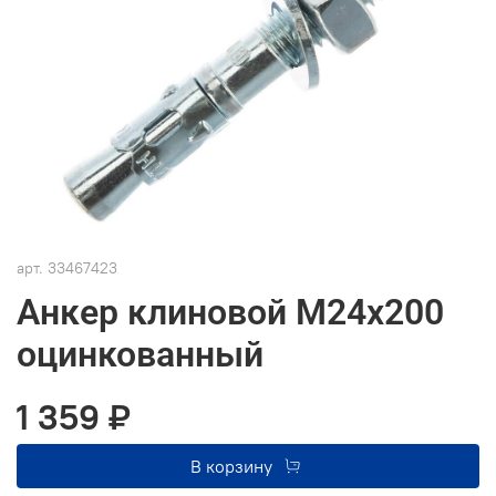
арт.
33467423
Анкер клиновой М24х200
оцинкованный
1 359 ₽
В корзину