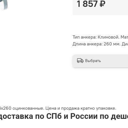
1 857 ₽
Тип анкера: Клиновой. Ма
Длина анкера: 260 мм. Ди
Выбрать
х260 оцинкованные. Цена и продажа кратно упаковке.
доставка по СПб и России по де