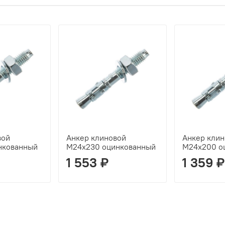
вой
Анкер клиновой
Анкер клин
нкованный
М24х230 оцинкованный
М24х200 о
1 553 ₽
1 359 ₽