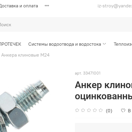
Доставка и оплата
iz-stroy@yande
ПРОТЕЧЕК
Системы водоотвода и водостока
Теплоиз
Анкера клиновые М24
арт.
33471001
Анкер клино
оцинкованн
(0)
В