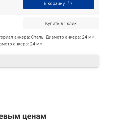
В корзину
Купить в 1 клик
териал анкера: Сталь. Диаметр анкера: 24 мм.
аметр анкера: 24 мм.
шевым ценам