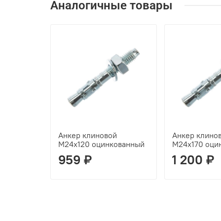
Аналогичные товары
Анкер клиновой
Анкер клино
М24х120 оцинкованный
М24х170 оци
959 ₽
1 200 ₽