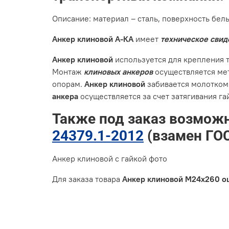
Описание: материал – сталь, поверхность бел
Анкер клиновой А-КА
имеет
техническое свид
Анкер клиновой
используется для крепления т
Монтаж
клиновых анкеров
осуществляется мет
опорам.
Анкер клиновой
забивается молотком
анкера
осуществляется за счет затягивания га
Также под заказ возмож
24379.1-2012
(взамен ГОС
Анкер клиновой с гайкой фото
Для заказа товара
Анкер клиновой М24х260 о