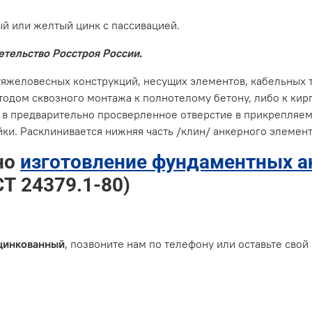
ый или желтый цинк с пассивацией.
етельство Росстроя России.
яжеловесных конструкций, несущих элементов, кабельных тр
одом сквозного монтажа к полнотелому бетону, либо к ки
 в предварительно просверленное отверстие в прикрепляе
йки. Расклинивается нижняя часть /клин/ анкерного элемент
но
изготовление фундаментных а
Т 24379.1-80)
цинкованный
, позвоните нам по телефону или оставьте свой 