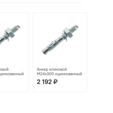
овой
Анкер клиновой
цинкованный
М24х300 оцинкованный
2 192 ₽